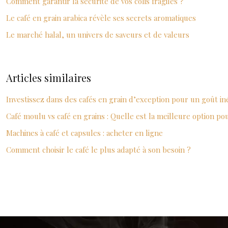
Comment garantir la sécurité de vos colis fragiles ?
Le café en grain arabica révèle ses secrets aromatiques
Le marché halal, un univers de saveurs et de valeurs
Articles similaires
Investissez dans des cafés en grain d’exception pour un goût in
Café moulu vs café en grains : Quelle est la meilleure option po
Machines à café et capsules : acheter en ligne
Comment choisir le café le plus adapté à son besoin ?