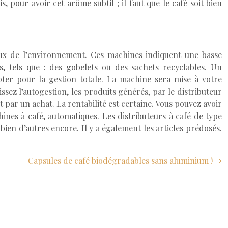
s, pour avoir cet arôme subtil ; il faut que le café soit bien
ux de l’environnement. Ces machines indiquent une basse
, tels que : des gobelets ou des sachets recyclables. Un
pter pour la gestion totale. La machine sera mise à votre
issez l’autogestion, les produits générés, par le distributeur
 par un achat. La rentabilité est certaine. Vous pouvez avoir
hines à café, automatiques. Les distributeurs à café de type
ien d’autres encore. Il y a également les articles prédosés.
Capsules de café biodégradables sans aluminium !