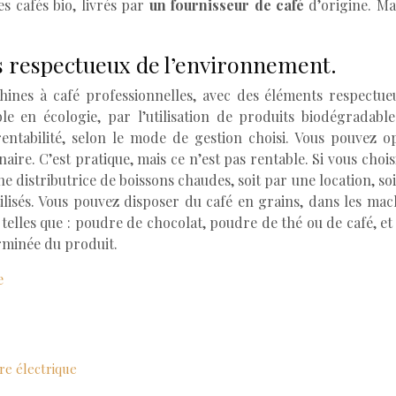
s cafés bio, livrés par
un fournisseur de café
d’origine. Mai
es respectueux de l’environnement.
ines à café professionnelles, avec des éléments respectue
 en écologie, par l’utilisation de produits biodégradables
entabilité, selon le mode de gestion choisi. Vous pouvez o
aire. C’est pratique, mais ce n’est pas rentable. Si vous chois
distributrice de boissons chaudes, soit par une location, soit
ilisés. Vous pouvez disposer du café en grains, dans les mac
lles que : poudre de chocolat, poudre de thé ou de café, et b
rminée du produit.
e
re électrique