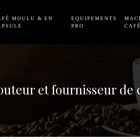
AFÉ MOULU & EN
EQUIPEMENTS
MAC
APSULE
PRO
CAF
buteur et fournisseur de 