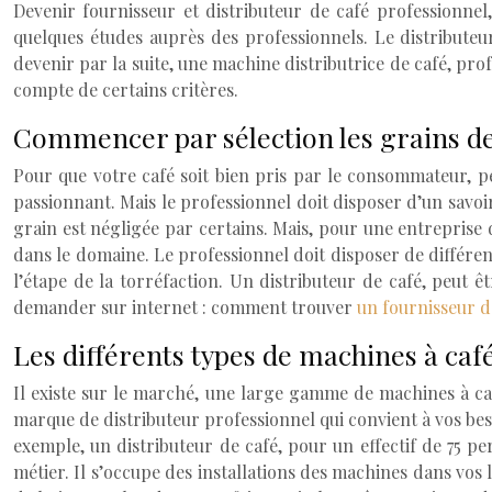
Devenir fournisseur et distributeur de café professionnel,
quelques études auprès des professionnels. Le distribute
devenir par la suite, une machine distributrice de café, pr
compte de certains critères.
Commencer par sélection les grains de
Pour que votre café soit bien pris par le consommateur, pen
passionnant. Mais le professionnel doit disposer d’un savoir
grain est négligée par certains. Mais, pour une entreprise d
dans le domaine. Le professionnel doit disposer de différen
l’étape de la torréfaction. Un distributeur de café, peut ê
demander sur internet : comment trouver
un fournisseur d
Les différents types de machines à caf
Il existe sur le marché, une large gamme de machines à ca
marque de distributeur professionnel qui convient à vos bes
exemple, un distributeur de café, pour un effectif de 75 pe
métier. Il s’occupe des installations des machines dans vos