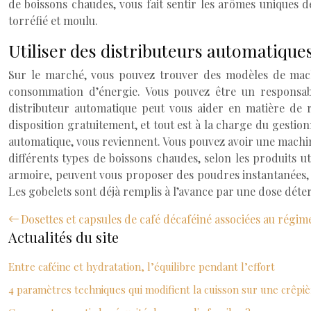
de boissons chaudes, vous fait sentir les arômes uniques de
torréfié et moulu.
Utiliser des distributeurs automatiqu
Sur le marché, vous pouvez trouver des modèles de mach
consommation d’énergie. Vous pouvez être un responsable
distributeur automatique peut vous aider en matière de r
disposition gratuitement, et tout est à la charge du gestionn
automatique, vous reviennent. Vous pouvez avoir une machine 
différents types de boissons chaudes, selon les produits ut
armoire, peuvent vous proposer des poudres instantanées, te
Les gobelets sont déjà remplis à l’avance par une dose déte
Dosettes et capsules de café décaféiné associées au régim
Actualités du site
Entre caféine et hydratation, l’équilibre pendant l’effort
4 paramètres techniques qui modifient la cuisson sur une crêpiè