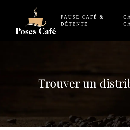
PAUSE CAFÉ &
C
DÉTENTE
C
Trouver un distri