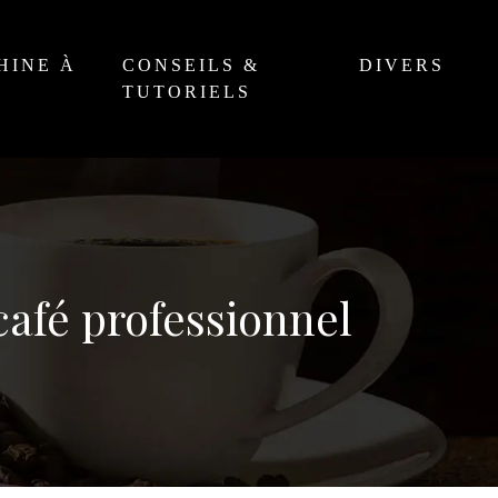
HINE À
CONSEILS &
DIVERS
É
TUTORIELS
café professionnel