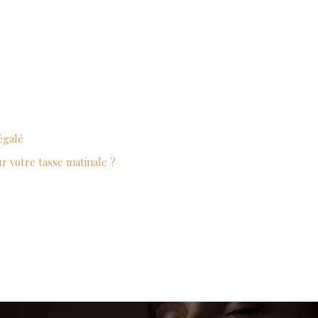
égalé
ur votre tasse matinale ?