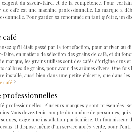
 exigent du savoir-faire, et de la compétence. Pour certains,
ur de café est une machine professionnelle. La marque a déb
ofessionnelle. Pour garder sa renommée en tant qu’être, un di
 café
sez qu’il était passé par la torréfaction, pour arriver au dis
-faire, en matière de sélection des grains de café, et du fonc
e marque, les grains utilisés sont des cafés d’origine crus et
ts calibres de grains, pour avoir des arômes divers. Une fois 
tre installé, aussi bien dans une petite épicerie, que dans le
e café
?
é professionnelles
fé professionnelles. Plusieurs marques y sont présentées. Se
oins. Vous devez tenir compte du nombre de personnes, qui vont
rsonnes, exige une installation particulière. Un fournisseur d
 locaux. Il dispose même d’un service après-vente, pour l’entr